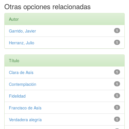
Otras opciones relacionadas
Autor
Garrido, Javier
1
Herranz, Julio
1
Título
Clara de Asís
1
Contemplación
1
Fidelidad
1
Francisco de Asís
1
Verdadera alegría
1