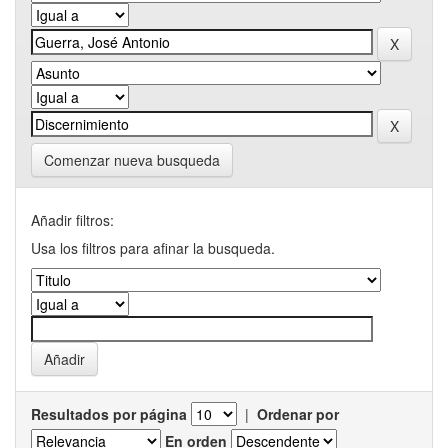
Comenzar nueva busqueda
Añadir filtros:
Usa los filtros para afinar la busqueda.
Resultados por página
|
Ordenar por
En orden