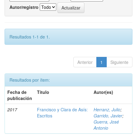
Autor/registro
Resultados 1-1 de 1.
Anterior
1
Siguiente
Resultados por ítem:
Fecha de
Título
Autor(es)
publicación
2017
Francisco y Clara de Asís:
Herranz, Julio
;
Escritos
Garrido, Javier
;
Guerra, José
Antonio