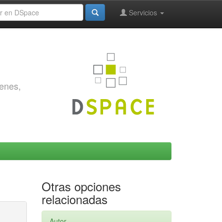
Servicios
genes,
Otras opciones
relacionadas
Autor