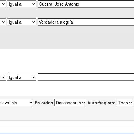
En orden
Autor/registro