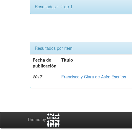
Resultados 1-1 de 1.
Resultados por ítem:
Fecha de
Título
publicación
2017
Francisco y Clara de Asís: Escritos
Theme by