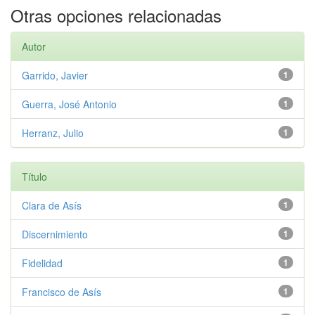
Otras opciones relacionadas
Autor
Garrido, Javier
1
Guerra, José Antonio
1
Herranz, Julio
1
Título
Clara de Asís
1
Discernimiento
1
Fidelidad
1
Francisco de Asís
1