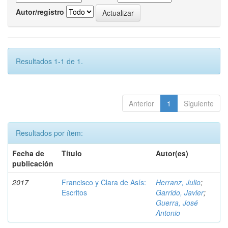
Autor/registro
Resultados 1-1 de 1.
Anterior
1
Siguiente
Resultados por ítem:
Fecha de
Título
Autor(es)
publicación
2017
Francisco y Clara de Asís:
Herranz, Julio
;
Escritos
Garrido, Javier
;
Guerra, José
Antonio