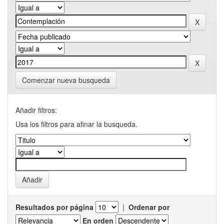
Comenzar nueva busqueda
Añadir filtros:
Usa los filtros para afinar la busqueda.
Resultados por página
|
Ordenar por
En orden