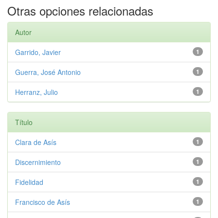
Otras opciones relacionadas
Autor
Garrido, Javier
1
Guerra, José Antonio
1
Herranz, Julio
1
Título
Clara de Asís
1
Discernimiento
1
Fidelidad
1
Francisco de Asís
1