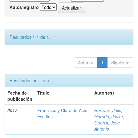
Autor/registro
Resultados 1-1 de 1.
Anterior
1
Siguiente
Resultados por ítem:
Fecha de
Título
Autor(es)
publicación
2017
Francisco y Clara de Asís:
Herranz, Julio
;
Escritos
Garrido, Javier
;
Guerra, José
Antonio