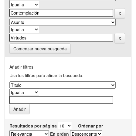
Comenzar nueva busqueda
Añadir filtros:
Usa los filtros para afinar la busqueda.
Resultados por página
|
Ordenar por
En orden