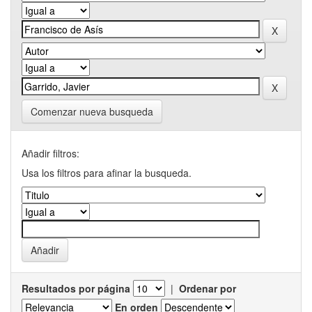
Comenzar nueva busqueda
Añadir filtros:
Usa los filtros para afinar la busqueda.
Resultados por página
|
Ordenar por
En orden