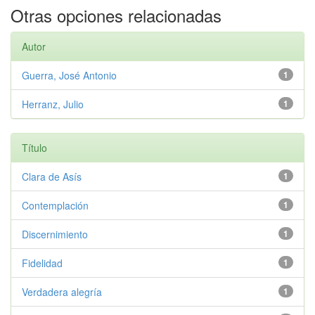
Otras opciones relacionadas
Autor
Guerra, José Antonio
1
Herranz, Julio
1
Título
Clara de Asís
1
Contemplación
1
Discernimiento
1
Fidelidad
1
Verdadera alegría
1