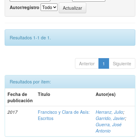
Autor/registro
Resultados 1-1 de 1.
Anterior
1
Siguiente
Resultados por ítem:
Fecha de
Título
Autor(es)
publicación
2017
Francisco y Clara de Asís:
Herranz, Julio
;
Escritos
Garrido, Javier
;
Guerra, José
Antonio