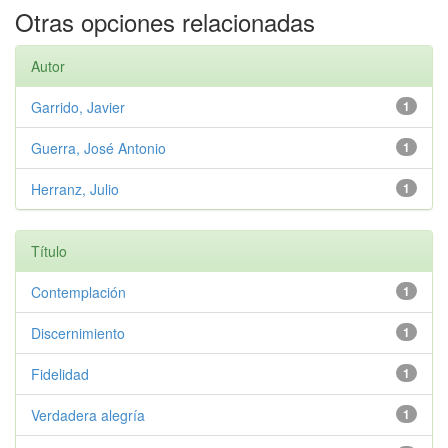
Otras opciones relacionadas
Autor
Garrido, Javier
1
Guerra, José Antonio
1
Herranz, Julio
1
Título
Contemplación
1
Discernimiento
1
Fidelidad
1
Verdadera alegría
1