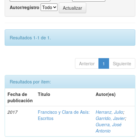
Autor/registro
Resultados 1-1 de 1.
Anterior
1
Siguiente
Resultados por ítem:
Fecha de
Título
Autor(es)
publicación
2017
Francisco y Clara de Asís:
Herranz, Julio
;
Escritos
Garrido, Javier
;
Guerra, José
Antonio