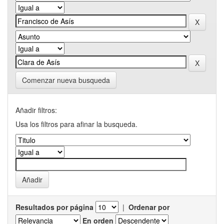
Comenzar nueva busqueda
Añadir filtros:
Usa los filtros para afinar la busqueda.
Resultados por página
|
Ordenar por
En orden