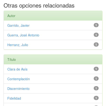
Otras opciones relacionadas
Autor
Garrido, Javier
1
Guerra, José Antonio
1
Herranz, Julio
1
Título
Clara de Asís
1
Contemplación
1
Discernimiento
1
Fidelidad
1