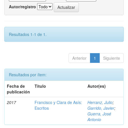
Autor/registro
Resultados 1-1 de 1.
Anterior
1
Siguiente
Resultados por ítem:
Fecha de
Título
Autor(es)
publicación
2017
Francisco y Clara de Asís:
Herranz, Julio
;
Escritos
Garrido, Javier
;
Guerra, José
Antonio