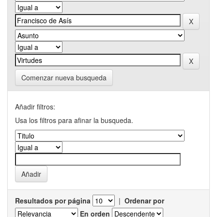
Comenzar nueva busqueda
Añadir filtros:
Usa los filtros para afinar la busqueda.
Resultados por página
|
Ordenar por
En orden