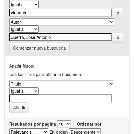
Comenzar nueva busqueda
Añadir filtros:
Usa los filtros para afinar la busqueda.
Resultados por página
|
Ordenar por
En orden