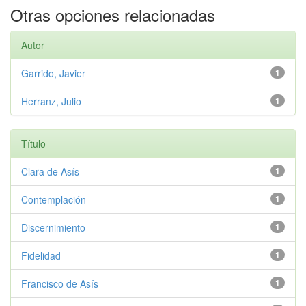
Otras opciones relacionadas
Autor
Garrido, Javier
1
Herranz, Julio
1
Título
Clara de Asís
1
Contemplación
1
Discernimiento
1
Fidelidad
1
Francisco de Asís
1