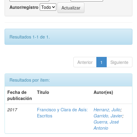
Autor/registro
Resultados 1-1 de 1.
Anterior
1
Siguiente
Resultados por ítem:
Fecha de
Título
Autor(es)
publicación
2017
Francisco y Clara de Asís:
Herranz, Julio
;
Escritos
Garrido, Javier
;
Guerra, José
Antonio