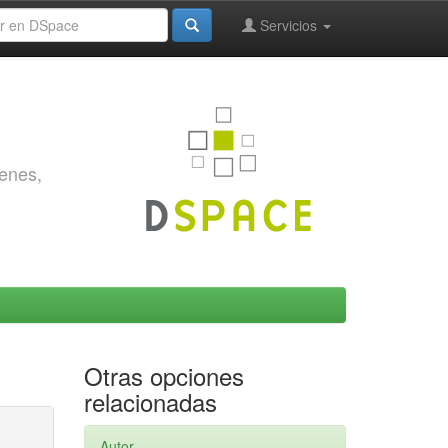
Servicios
genes,
Otras opciones
relacionadas
Autor