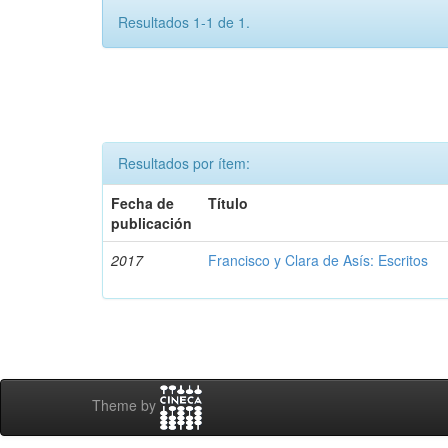
Resultados 1-1 de 1.
Resultados por ítem:
Fecha de
Título
publicación
2017
Francisco y Clara de Asís: Escritos
Theme by