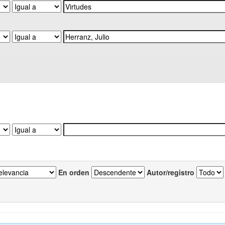
En orden
Autor/registro