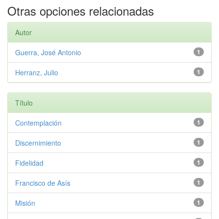
Otras opciones relacionadas
Autor
Guerra, José Antonio
1
Herranz, Julio
1
Título
Contemplación
1
Discernimiento
1
Fidelidad
1
Francisco de Asís
1
Misión
1