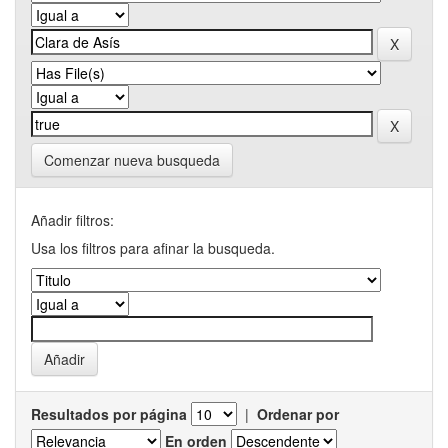
Comenzar nueva busqueda
Añadir filtros:
Usa los filtros para afinar la busqueda.
Resultados por página
|
Ordenar por
En orden