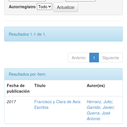
Autor/registro
Resultados 1-1 de 1.
Anterior
1
Siguiente
Resultados por ítem:
Fecha de
Título
Autor(es)
publicación
2017
Francisco y Clara de Asís:
Herranz, Julio
;
Escritos
Garrido, Javier
;
Guerra, José
Antonio