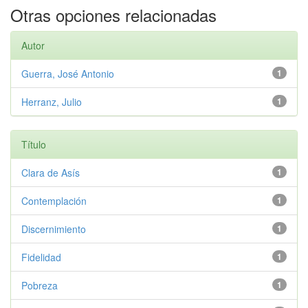
Otras opciones relacionadas
Autor
Guerra, José Antonio
1
Herranz, Julio
1
Título
Clara de Asís
1
Contemplación
1
Discernimiento
1
Fidelidad
1
Pobreza
1