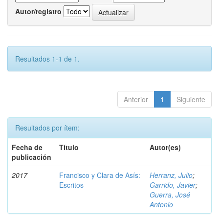
Autor/registro
Resultados 1-1 de 1.
Anterior
1
Siguiente
Resultados por ítem:
Fecha de
Título
Autor(es)
publicación
2017
Francisco y Clara de Asís:
Herranz, Julio
;
Escritos
Garrido, Javier
;
Guerra, José
Antonio