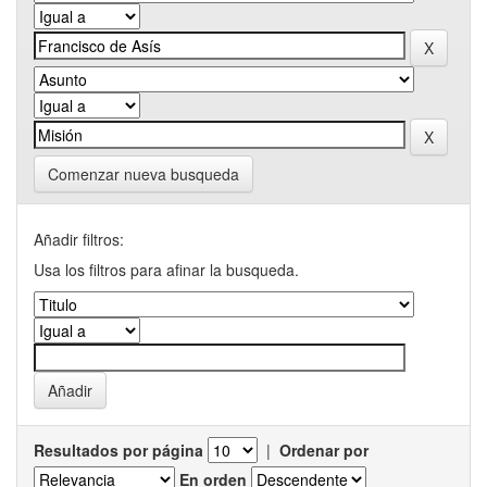
Comenzar nueva busqueda
Añadir filtros:
Usa los filtros para afinar la busqueda.
Resultados por página
|
Ordenar por
En orden