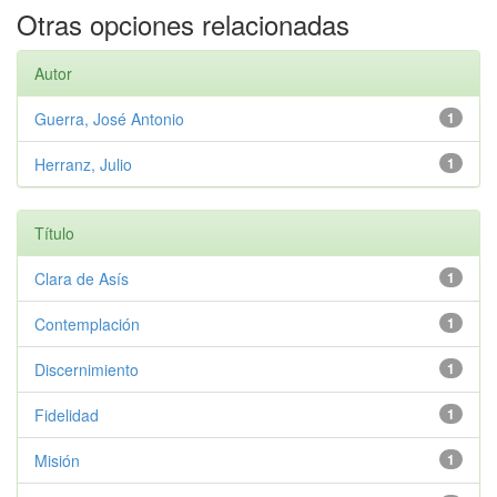
Otras opciones relacionadas
Autor
Guerra, José Antonio
1
Herranz, Julio
1
Título
Clara de Asís
1
Contemplación
1
Discernimiento
1
Fidelidad
1
Misión
1