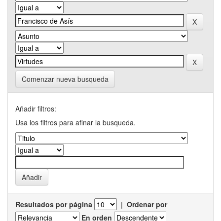
Comenzar nueva busqueda
Añadir filtros:
Usa los filtros para afinar la busqueda.
Resultados por página
|
Ordenar por
En orden