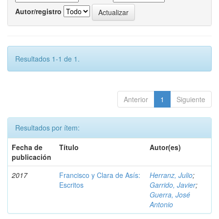
Autor/registro
Resultados 1-1 de 1.
Anterior
1
Siguiente
Resultados por ítem:
Fecha de
Título
Autor(es)
publicación
2017
Francisco y Clara de Asís:
Herranz, Julio
;
Escritos
Garrido, Javier
;
Guerra, José
Antonio