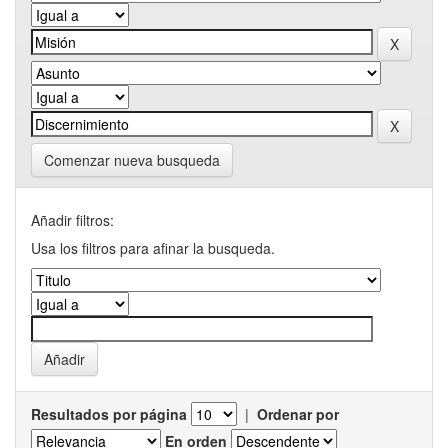
Comenzar nueva busqueda
Añadir filtros:
Usa los filtros para afinar la busqueda.
Resultados por página
|
Ordenar por
En orden