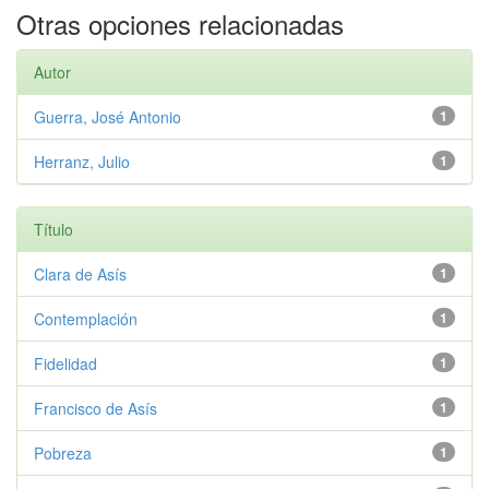
Otras opciones relacionadas
Autor
Guerra, José Antonio
1
Herranz, Julio
1
Título
Clara de Asís
1
Contemplación
1
Fidelidad
1
Francisco de Asís
1
Pobreza
1