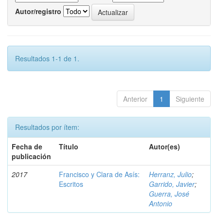
Autor/registro
Resultados 1-1 de 1.
Anterior
1
Siguiente
Resultados por ítem:
Fecha de
Título
Autor(es)
publicación
2017
Francisco y Clara de Asís:
Herranz, Julio
;
Escritos
Garrido, Javier
;
Guerra, José
Antonio