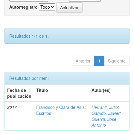
Autor/registro
Resultados 1-1 de 1.
Anterior
1
Siguiente
Resultados por ítem:
Fecha de
Título
Autor(es)
publicación
2017
Francisco y Clara de Asís:
Herranz, Julio
;
Escritos
Garrido, Javier
;
Guerra, José
Antonio