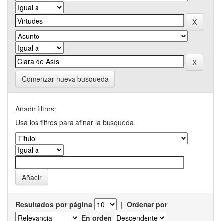
Comenzar nueva busqueda
Añadir filtros:
Usa los filtros para afinar la busqueda.
Resultados por página
|
Ordenar por
En orden