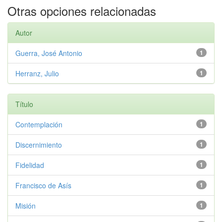
Otras opciones relacionadas
Autor
Guerra, José Antonio
1
Herranz, Julio
1
Título
Contemplación
1
Discernimiento
1
Fidelidad
1
Francisco de Asís
1
Misión
1