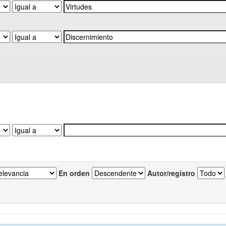
En orden
Autor/registro