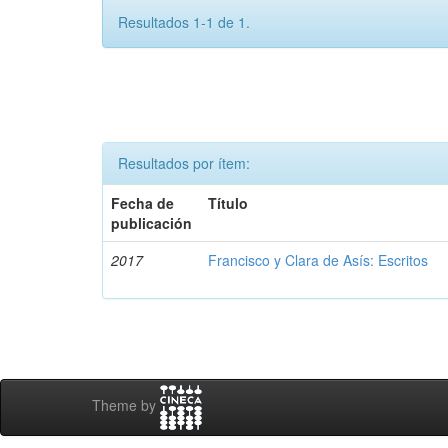
Resultados 1-1 de 1.
Resultados por ítem:
Fecha de
Título
publicación
2017
Francisco y Clara de Asís: Escritos
Theme by