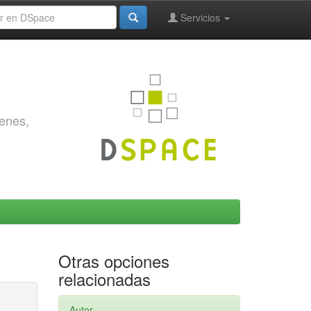
Servicios
genes,
Otras opciones
relacionadas
Autor