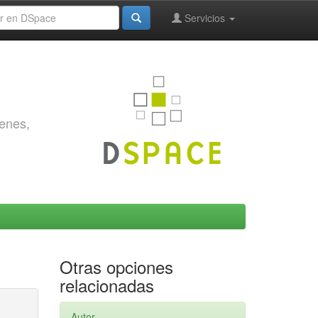
Servicios
genes,
Otras opciones
relacionadas
Autor