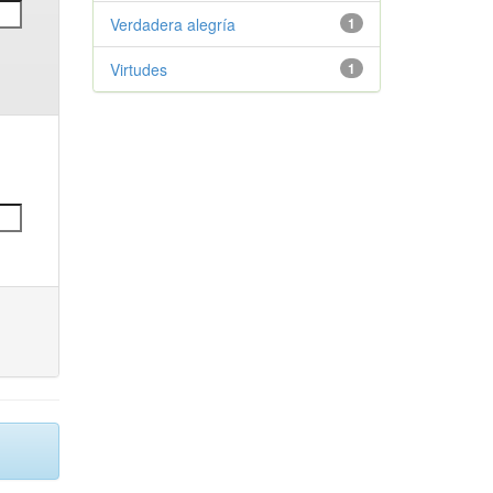
Verdadera alegría
1
Virtudes
1