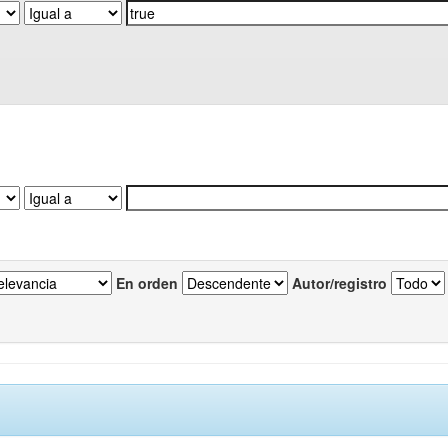
En orden
Autor/registro