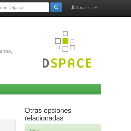
Servicios
genes,
Otras opciones
relacionadas
Autor