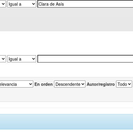
En orden
Autor/registro