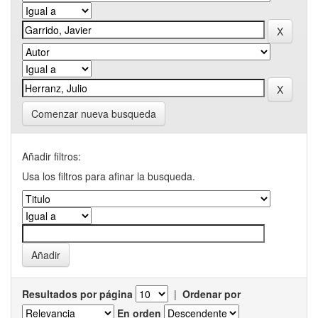
Comenzar nueva busqueda
Añadir filtros:
Usa los filtros para afinar la busqueda.
Resultados por página
|
Ordenar por
En orden