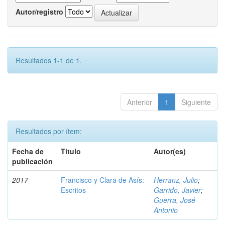
Autor/registro
Resultados 1-1 de 1.
Anterior
1
Siguiente
Resultados por ítem:
Fecha de
Título
Autor(es)
publicación
2017
Francisco y Clara de Asís:
Herranz, Julio
;
Escritos
Garrido, Javier
;
Guerra, José
Antonio