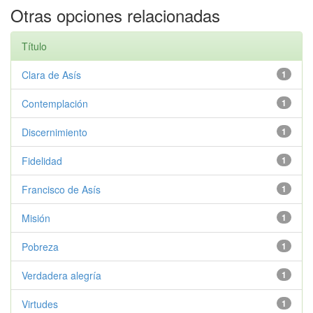
Otras opciones relacionadas
Título
Clara de Asís
1
Contemplación
1
Discernimiento
1
Fidelidad
1
Francisco de Asís
1
Misión
1
Pobreza
1
Verdadera alegría
1
Virtudes
1