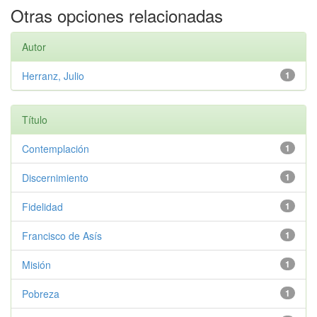
Otras opciones relacionadas
Autor
Herranz, Julio
1
Título
Contemplación
1
Discernimiento
1
Fidelidad
1
Francisco de Asís
1
Misión
1
Pobreza
1