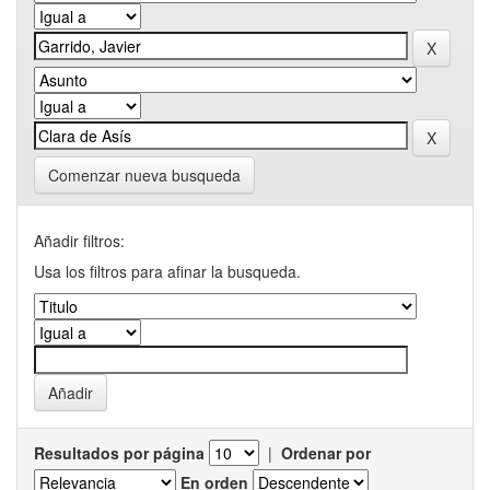
Comenzar nueva busqueda
Añadir filtros:
Usa los filtros para afinar la busqueda.
Resultados por página
|
Ordenar por
En orden