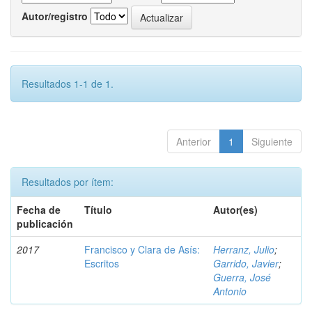
Autor/registro
Resultados 1-1 de 1.
Anterior
1
Siguiente
Resultados por ítem:
Fecha de
Título
Autor(es)
publicación
2017
Francisco y Clara de Asís:
Herranz, Julio
;
Escritos
Garrido, Javier
;
Guerra, José
Antonio