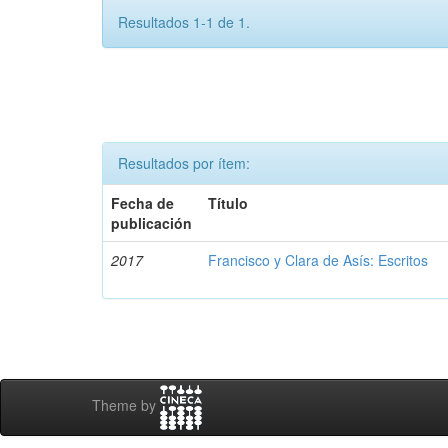
Resultados 1-1 de 1.
Resultados por ítem:
Fecha de
Título
publicación
2017
Francisco y Clara de Asís: Escritos
Theme by