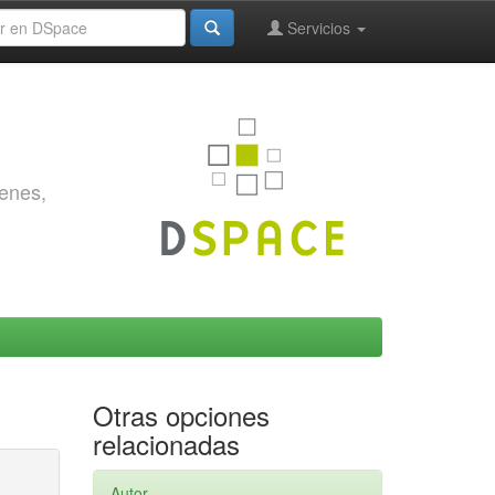
Servicios
genes,
Otras opciones
relacionadas
Autor