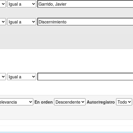
En orden
Autor/registro