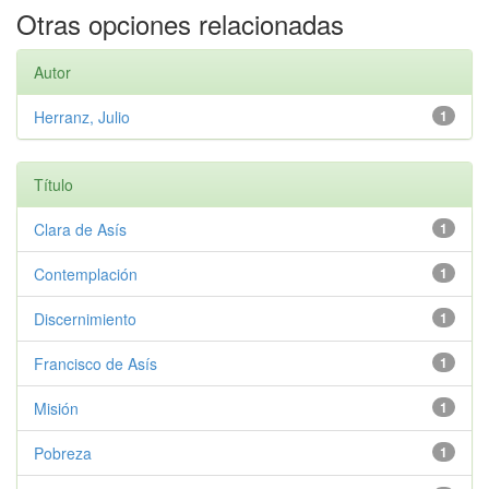
Otras opciones relacionadas
Autor
Herranz, Julio
1
Título
Clara de Asís
1
Contemplación
1
Discernimiento
1
Francisco de Asís
1
Misión
1
Pobreza
1