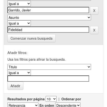
Comenzar nueva busqueda
Añadir filtros:
Usa los filtros para afinar la busqueda.
Resultados por página
|
Ordenar por
En orden