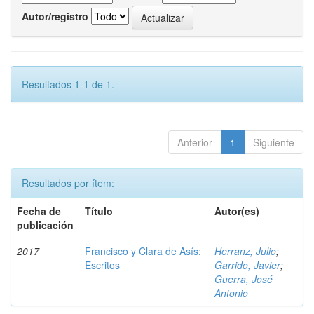
Autor/registro
Resultados 1-1 de 1.
Anterior
1
Siguiente
Resultados por ítem:
Fecha de
Título
Autor(es)
publicación
2017
Francisco y Clara de Asís:
Herranz, Julio
;
Escritos
Garrido, Javier
;
Guerra, José
Antonio