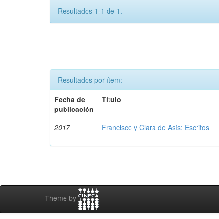
Resultados 1-1 de 1.
Resultados por ítem:
Fecha de
Título
publicación
2017
Francisco y Clara de Asís: Escritos
Theme by