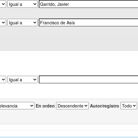
En orden
Autor/registro