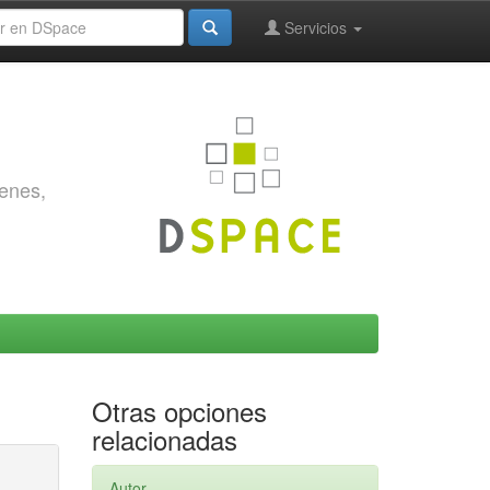
Servicios
genes,
Otras opciones
relacionadas
Autor