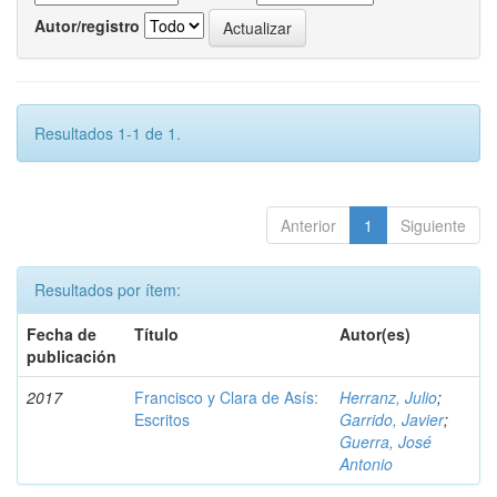
Autor/registro
Resultados 1-1 de 1.
Anterior
1
Siguiente
Resultados por ítem:
Fecha de
Título
Autor(es)
publicación
2017
Francisco y Clara de Asís:
Herranz, Julio
;
Escritos
Garrido, Javier
;
Guerra, José
Antonio