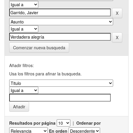
Comenzar nueva busqueda
Añadir filtros:
Usa los filtros para afinar la busqueda.
Resultados por página
|
Ordenar por
En orden