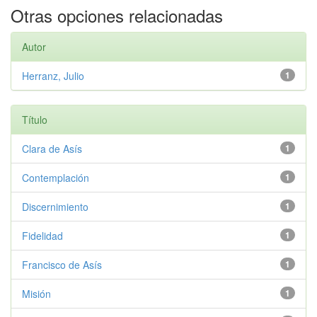
Otras opciones relacionadas
Autor
Herranz, Julio
1
Título
Clara de Asís
1
Contemplación
1
Discernimiento
1
Fidelidad
1
Francisco de Asís
1
Misión
1