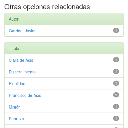
Otras opciones relacionadas
Autor
Garrido, Javier
1
Título
Clara de Asís
1
Discernimiento
1
Fidelidad
1
Francisco de Asís
1
Misión
1
Pobreza
1