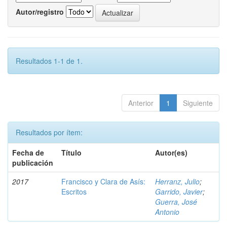
Autor/registro
Resultados 1-1 de 1.
Anterior
1
Siguiente
Resultados por ítem:
Fecha de
Título
Autor(es)
publicación
2017
Francisco y Clara de Asís:
Herranz, Julio
;
Escritos
Garrido, Javier
;
Guerra, José
Antonio