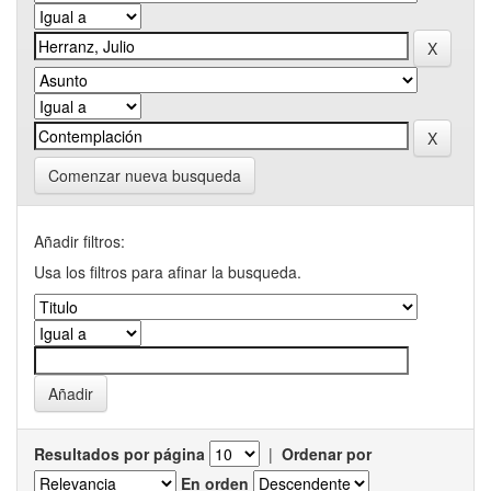
Comenzar nueva busqueda
Añadir filtros:
Usa los filtros para afinar la busqueda.
Resultados por página
|
Ordenar por
En orden