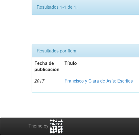
Resultados 1-1 de 1.
Resultados por ítem:
Fecha de
Título
publicación
2017
Francisco y Clara de Asís: Escritos
Theme by