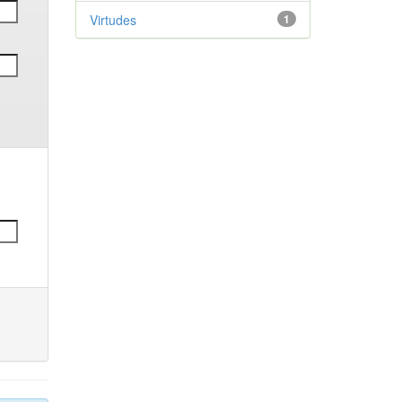
Virtudes
1