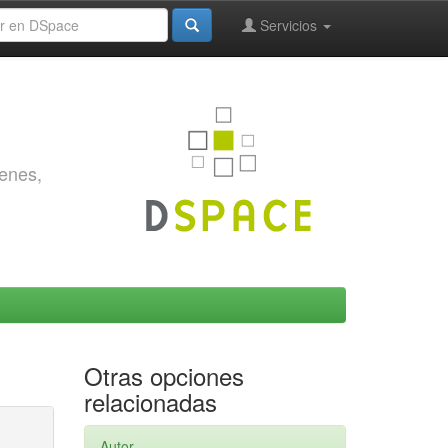
Servicios
genes,
Otras opciones
relacionadas
Autor