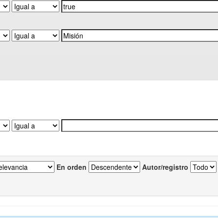
En orden
Autor/registro