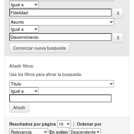
Comenzar nueva busqueda
Añadir filtros:
Usa los filtros para afinar la busqueda.
Resultados por página
|
Ordenar por
En orden