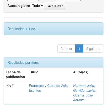
Autor/registro
Resultados 1-1 de 1.
Anterior
1
Siguiente
Resultados por ítem:
Fecha de
Título
Autor(es)
publicación
2017
Francisco y Clara de Asís:
Herranz, Julio
;
Escritos
Garrido, Javier
;
Guerra, José
Antonio