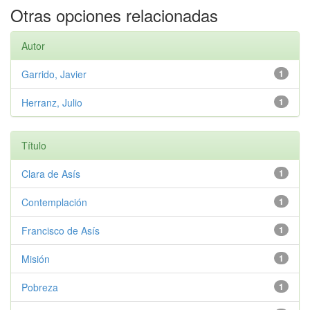
Otras opciones relacionadas
Autor
Garrido, Javier
1
Herranz, Julio
1
Título
Clara de Asís
1
Contemplación
1
Francisco de Asís
1
Misión
1
Pobreza
1