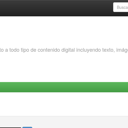
o a todo tipo de contenido digital incluyendo texto, imá