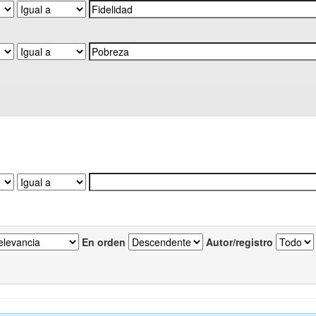
En orden
Autor/registro