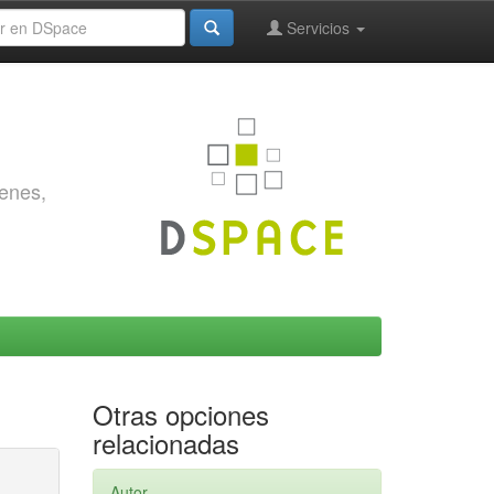
Servicios
genes,
Otras opciones
relacionadas
Autor