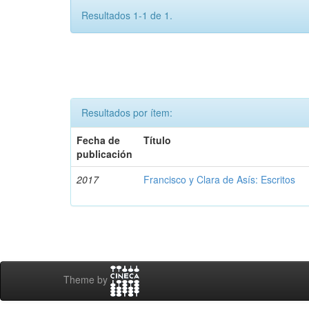
Resultados 1-1 de 1.
Resultados por ítem:
Fecha de
Título
publicación
2017
Francisco y Clara de Asís: Escritos
Theme by