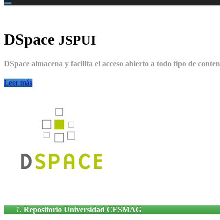
DSpace
JSPUI
DSpace almacena y facilita el acceso abierto a todo tipo de conten
Leer más
Repositorio Universidad CESMAG