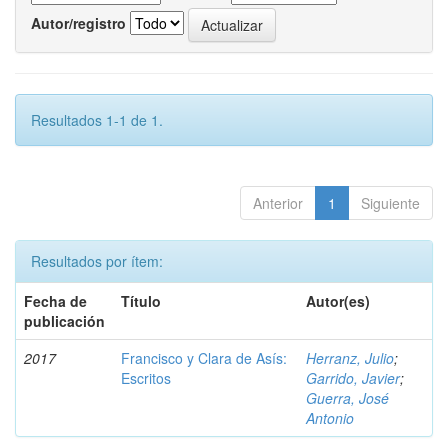
Autor/registro
Resultados 1-1 de 1.
Anterior
1
Siguiente
Resultados por ítem:
Fecha de
Título
Autor(es)
publicación
2017
Francisco y Clara de Asís:
Herranz, Julio
;
Escritos
Garrido, Javier
;
Guerra, José
Antonio