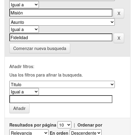
Comenzar nueva busqueda
Añadir filtros:
Usa los filtros para afinar la busqueda.
Resultados por página
|
Ordenar por
En orden