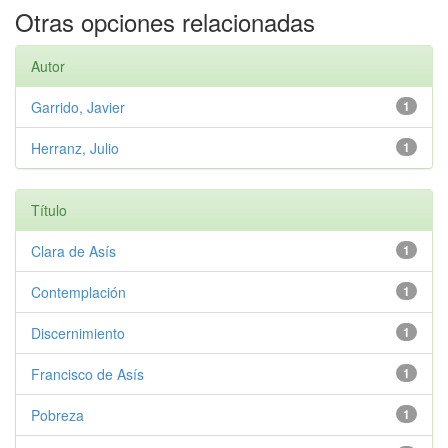
Otras opciones relacionadas
Autor
Garrido, Javier
1
Herranz, Julio
1
Título
Clara de Asís
1
Contemplación
1
Discernimiento
1
Francisco de Asís
1
Pobreza
1