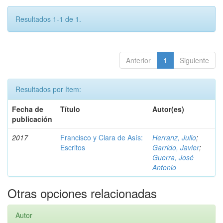
Resultados 1-1 de 1.
Anterior
1
Siguiente
Resultados por ítem:
Fecha de
Título
Autor(es)
publicación
2017
Francisco y Clara de Asís:
Herranz, Julio
;
Escritos
Garrido, Javier
;
Guerra, José
Antonio
Otras opciones relacionadas
Autor