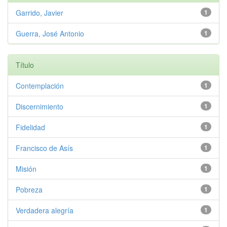
Garrido, Javier
1
Guerra, José Antonio
1
Título
Contemplación
1
Discernimiento
1
Fidelidad
1
Francisco de Asís
1
Misión
1
Pobreza
1
Verdadera alegría
1