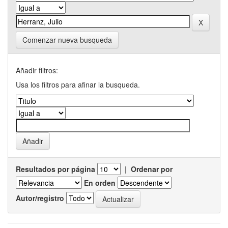
Comenzar nueva busqueda
Añadir filtros:
Usa los filtros para afinar la busqueda.
Resultados por página
|
Ordenar por
En orden
Autor/registro