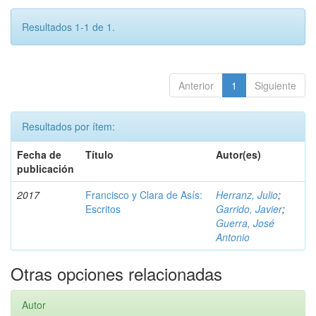
Resultados 1-1 de 1.
Anterior
1
Siguiente
Resultados por ítem:
Fecha de
Título
Autor(es)
publicación
2017
Francisco y Clara de Asís:
Herranz, Julio
;
Escritos
Garrido, Javier
;
Guerra, José
Antonio
Otras opciones relacionadas
Autor