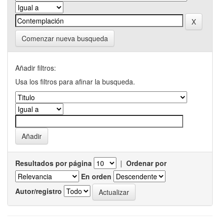
Comenzar nueva busqueda
Añadir filtros:
Usa los filtros para afinar la busqueda.
Resultados por página
|
Ordenar por
En orden
Autor/registro