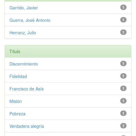
Garrido, Javier
1
Guerra, José Antonio
1
Herranz, Julio
1
Título
Discernimiento
1
Fidelidad
1
Francisco de Asís
1
Misión
1
Pobreza
1
Verdadera alegría
1