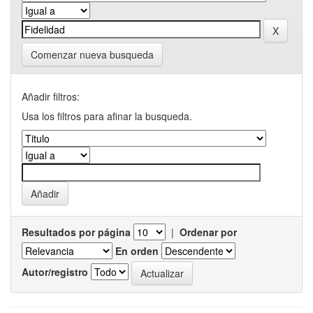
Comenzar nueva busqueda
Añadir filtros:
Usa los filtros para afinar la busqueda.
Resultados por página
|
Ordenar por
En orden
Autor/registro