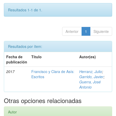
Resultados 1-1 de 1.
Anterior
1
Siguiente
Resultados por ítem:
Fecha de
Título
Autor(es)
publicación
2017
Francisco y Clara de Asís:
Herranz, Julio
;
Escritos
Garrido, Javier
;
Guerra, José
Antonio
Otras opciones relacionadas
Autor