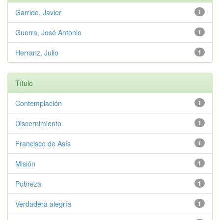
Garrido, Javier
1
Guerra, José Antonio
1
Herranz, Julio
1
Título
Contemplación
1
Discernimiento
1
Francisco de Asís
1
Misión
1
Pobreza
1
Verdadera alegría
1