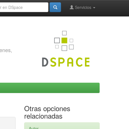
Servicios
genes,
Otras opciones
relacionadas
Autor