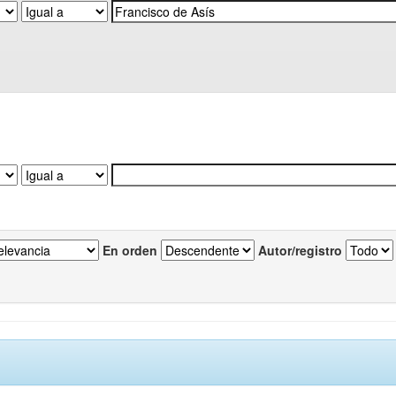
En orden
Autor/registro