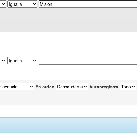
En orden
Autor/registro