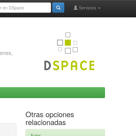
Servicios
genes,
Otras opciones
relacionadas
Autor