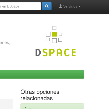
Servicios
genes,
Otras opciones
relacionadas
Autor