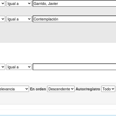
En orden
Autor/registro