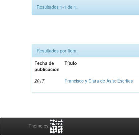
Resultados 1-1 de 1.
Resultados por ítem:
Fecha de
Título
publicación
2017
Francisco y Clara de Asís: Escritos
Theme by