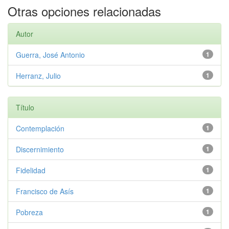
Otras opciones relacionadas
Autor
Guerra, José Antonio
1
Herranz, Julio
1
Título
Contemplación
1
Discernimiento
1
Fidelidad
1
Francisco de Asís
1
Pobreza
1