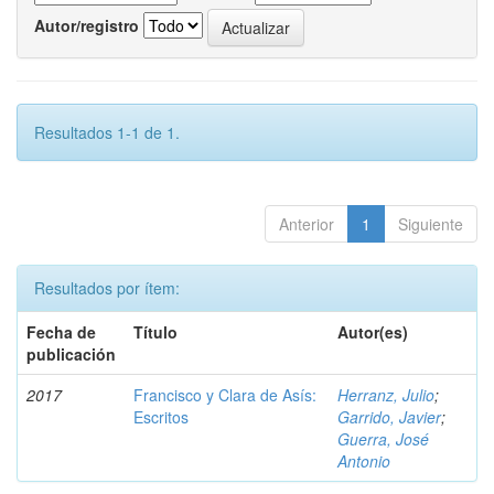
Autor/registro
Resultados 1-1 de 1.
Anterior
1
Siguiente
Resultados por ítem:
Fecha de
Título
Autor(es)
publicación
2017
Francisco y Clara de Asís:
Herranz, Julio
;
Escritos
Garrido, Javier
;
Guerra, José
Antonio