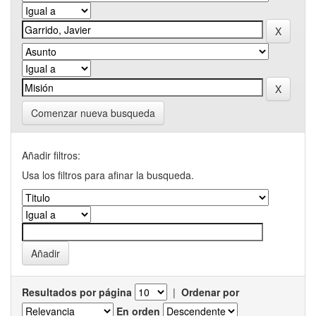
Comenzar nueva busqueda
Añadir filtros:
Usa los filtros para afinar la busqueda.
Resultados por página
|
Ordenar por
En orden