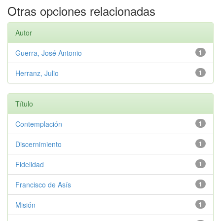
Otras opciones relacionadas
Autor
Guerra, José Antonio
1
Herranz, Julio
1
Título
Contemplación
1
Discernimiento
1
Fidelidad
1
Francisco de Asís
1
Misión
1