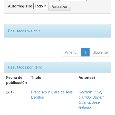
Autor/registro
Resultados 1-1 de 1.
Anterior
1
Siguiente
Resultados por ítem:
Fecha de
Título
Autor(es)
publicación
2017
Francisco y Clara de Asís:
Herranz, Julio
;
Escritos
Garrido, Javier
;
Guerra, José
Antonio