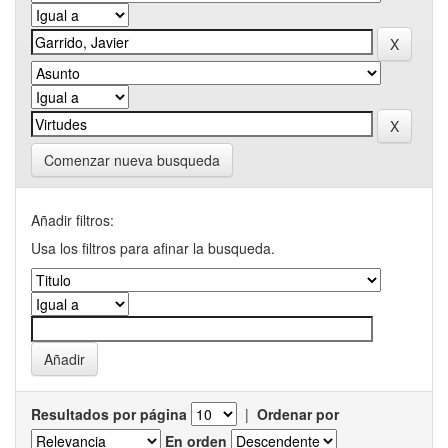
Comenzar nueva busqueda
Añadir filtros:
Usa los filtros para afinar la busqueda.
Resultados por página
|
Ordenar por
En orden