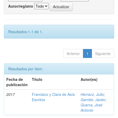
Autor/registro
Resultados 1-1 de 1.
Anterior
1
Siguiente
Resultados por ítem:
Fecha de
Título
Autor(es)
publicación
2017
Francisco y Clara de Asís:
Herranz, Julio
;
Escritos
Garrido, Javier
;
Guerra, José
Antonio