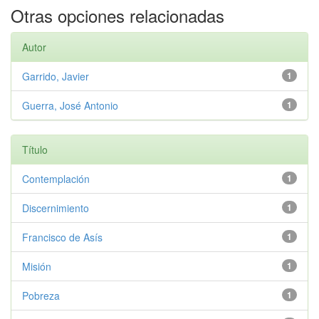
Otras opciones relacionadas
Autor
Garrido, Javier
1
Guerra, José Antonio
1
Título
Contemplación
1
Discernimiento
1
Francisco de Asís
1
Misión
1
Pobreza
1