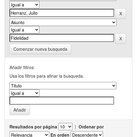
Comenzar nueva busqueda
Añadir filtros:
Usa los filtros para afinar la busqueda.
Resultados por página
|
Ordenar por
En orden