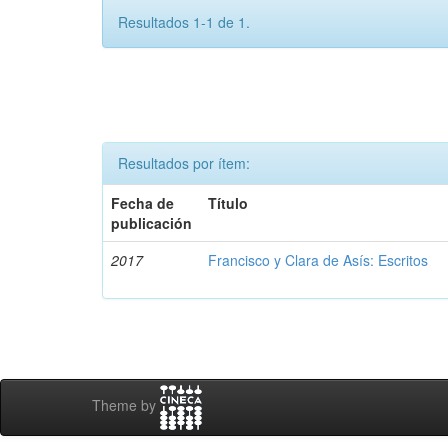
Resultados 1-1 de 1.
Resultados por ítem:
Fecha de
Título
publicación
2017
Francisco y Clara de Asís: Escritos
Theme by