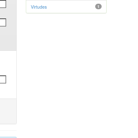
Virtudes
1