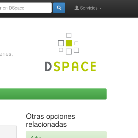
Servicios
genes,
Otras opciones
relacionadas
Autor