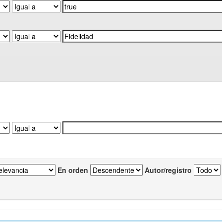
En orden
Autor/registro