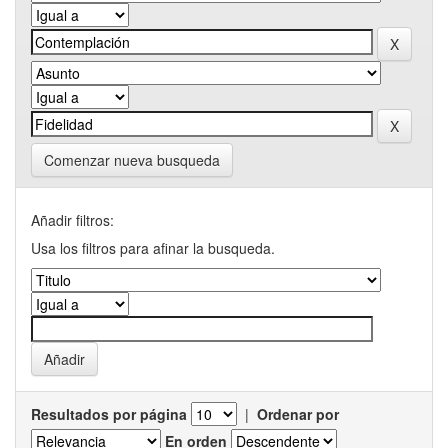
Comenzar nueva busqueda
Añadir filtros:
Usa los filtros para afinar la busqueda.
Resultados por página
|
Ordenar por
En orden