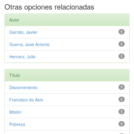
Otras opciones relacionadas
Autor
Garrido, Javier
1
Guerra, José Antonio
1
Herranz, Julio
1
Título
Discernimiento
1
Francisco de Asís
1
Misión
1
Pobreza
1