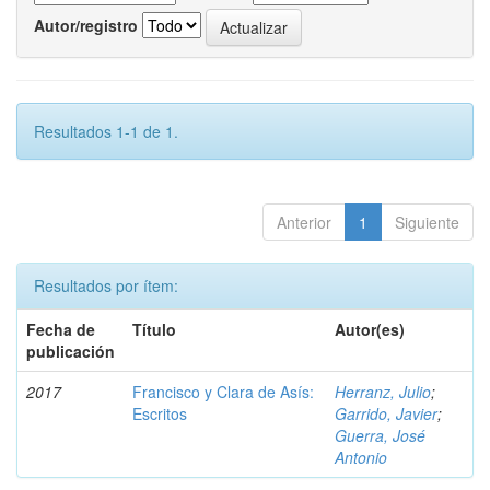
Autor/registro
Resultados 1-1 de 1.
Anterior
1
Siguiente
Resultados por ítem:
Fecha de
Título
Autor(es)
publicación
2017
Francisco y Clara de Asís:
Herranz, Julio
;
Escritos
Garrido, Javier
;
Guerra, José
Antonio