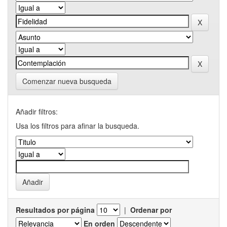
Comenzar nueva busqueda
Añadir filtros:
Usa los filtros para afinar la busqueda.
Resultados por página
|
Ordenar por
En orden