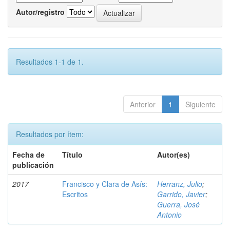
Autor/registro
Resultados 1-1 de 1.
Anterior
1
Siguiente
Resultados por ítem:
Fecha de
Título
Autor(es)
publicación
2017
Francisco y Clara de Asís:
Herranz, Julio
;
Escritos
Garrido, Javier
;
Guerra, José
Antonio