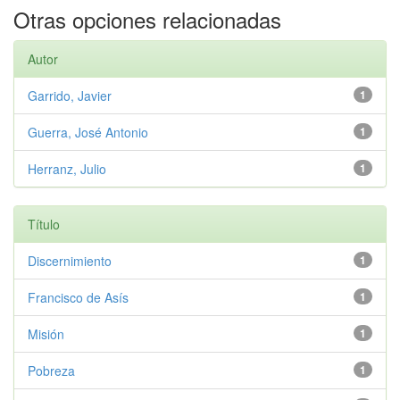
Otras opciones relacionadas
Autor
Garrido, Javier
1
Guerra, José Antonio
1
Herranz, Julio
1
Título
Discernimiento
1
Francisco de Asís
1
Misión
1
Pobreza
1