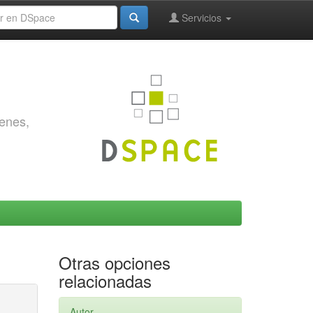
Servicios
genes,
Otras opciones
relacionadas
Autor