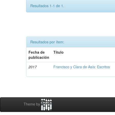
Resultados 1-1 de 1.
Resultados por ítem:
Fecha de
Título
publicación
2017
Francisco y Clara de Asís: Escritos
Theme by