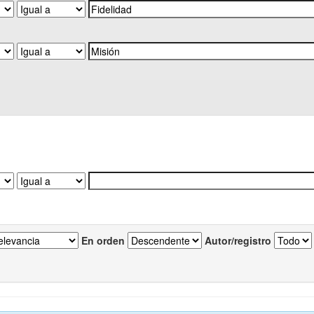
En orden
Autor/registro