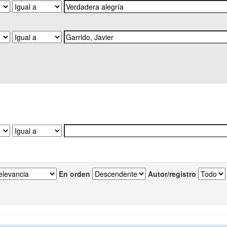
En orden
Autor/registro