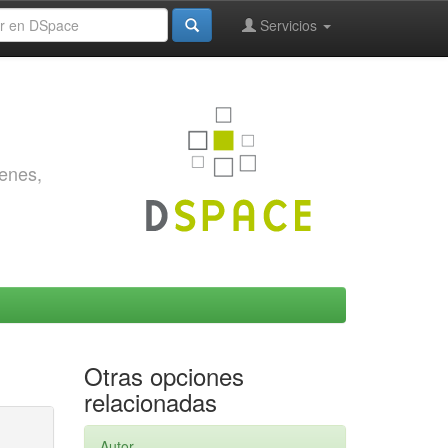
Servicios
genes,
Otras opciones
relacionadas
Autor