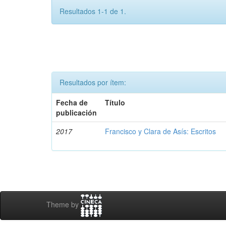
Resultados 1-1 de 1.
Resultados por ítem:
Fecha de
Título
publicación
2017
Francisco y Clara de Asís: Escritos
Theme by