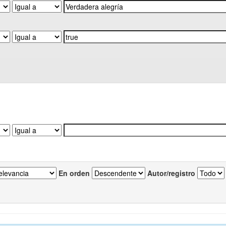
En orden
Autor/registro