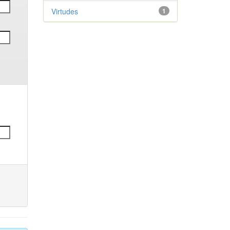
Virtudes
1