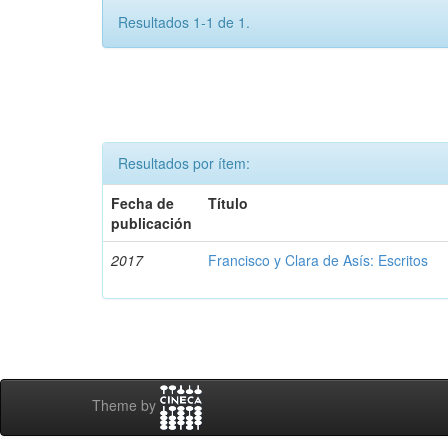
Resultados 1-1 de 1.
Resultados por ítem:
Fecha de
Título
publicación
2017
Francisco y Clara de Asís: Escritos
Theme by