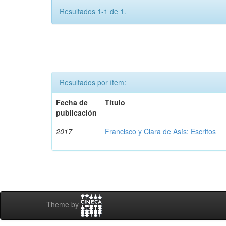
Resultados 1-1 de 1.
Resultados por ítem:
Fecha de
Título
publicación
2017
Francisco y Clara de Asís: Escritos
Theme by