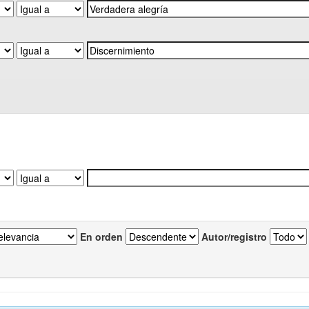
En orden
Autor/registro