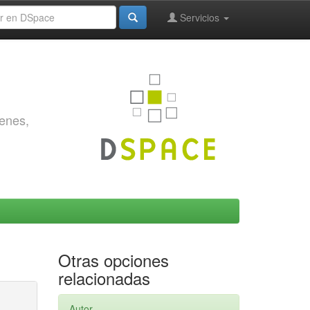
Servicios
genes,
Otras opciones
relacionadas
Autor