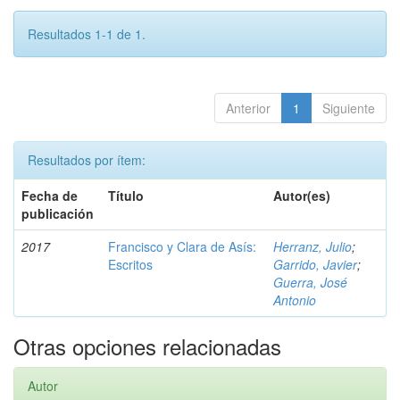
Resultados 1-1 de 1.
Anterior
1
Siguiente
Resultados por ítem:
Fecha de
Título
Autor(es)
publicación
2017
Francisco y Clara de Asís:
Herranz, Julio
;
Escritos
Garrido, Javier
;
Guerra, José
Antonio
Otras opciones relacionadas
Autor