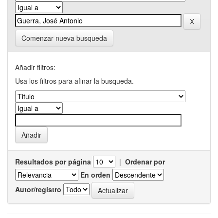
Comenzar nueva busqueda
Añadir filtros:
Usa los filtros para afinar la busqueda.
Resultados por página
|
Ordenar por
En orden
Autor/registro