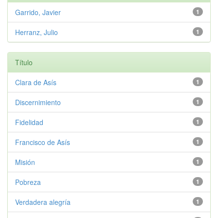
Garrido, Javier
1
Herranz, Julio
1
Título
Clara de Asís
1
Discernimiento
1
Fidelidad
1
Francisco de Asís
1
Misión
1
Pobreza
1
Verdadera alegría
1