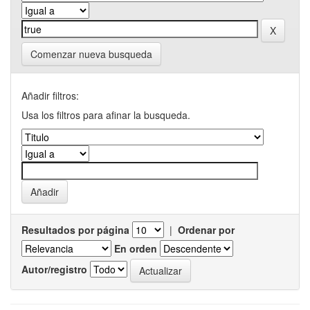
Comenzar nueva busqueda
Añadir filtros:
Usa los filtros para afinar la busqueda.
Resultados por página
|
Ordenar por
En orden
Autor/registro