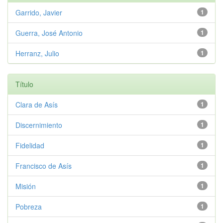
Garrido, Javier
1
Guerra, José Antonio
1
Herranz, Julio
1
Título
Clara de Asís
1
Discernimiento
1
Fidelidad
1
Francisco de Asís
1
Misión
1
Pobreza
1