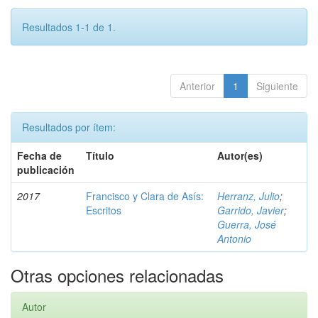
Resultados 1-1 de 1.
Anterior
1
Siguiente
Resultados por ítem:
Fecha de
Título
Autor(es)
publicación
2017
Francisco y Clara de Asís:
Herranz, Julio
;
Escritos
Garrido, Javier
;
Guerra, José
Antonio
Otras opciones relacionadas
Autor