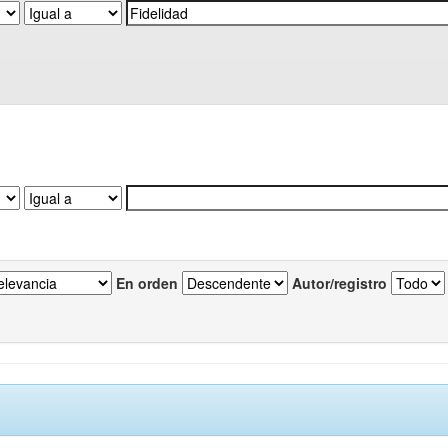
En orden
Autor/registro