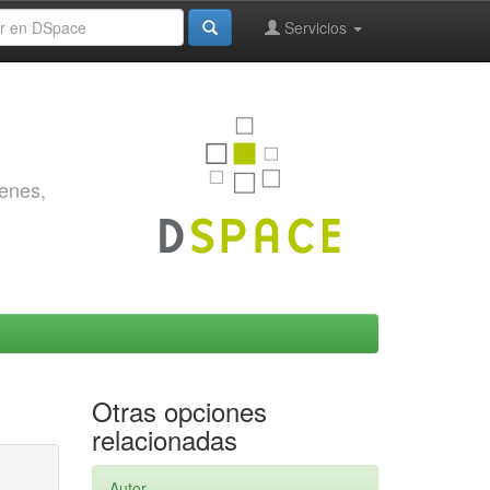
Servicios
genes,
Otras opciones
relacionadas
Autor