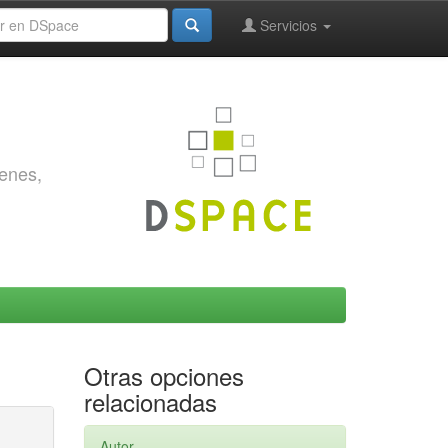
Servicios
genes,
Otras opciones
relacionadas
Autor