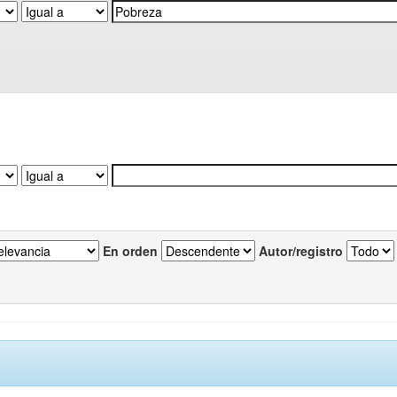
En orden
Autor/registro