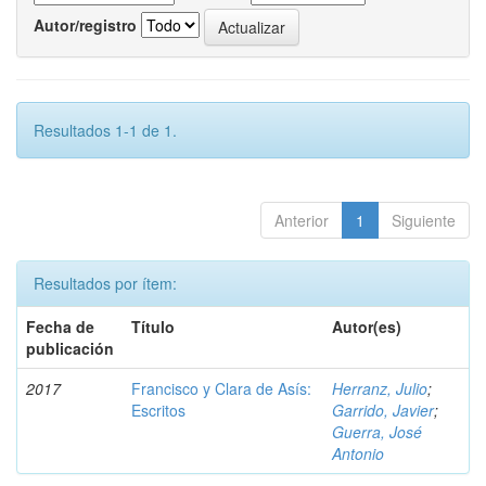
Autor/registro
Resultados 1-1 de 1.
Anterior
1
Siguiente
Resultados por ítem:
Fecha de
Título
Autor(es)
publicación
2017
Francisco y Clara de Asís:
Herranz, Julio
;
Escritos
Garrido, Javier
;
Guerra, José
Antonio