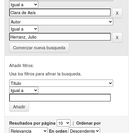
Comenzar nueva busqueda
Añadir filtros:
Usa los filtros para afinar la busqueda.
Resultados por página
|
Ordenar por
En orden