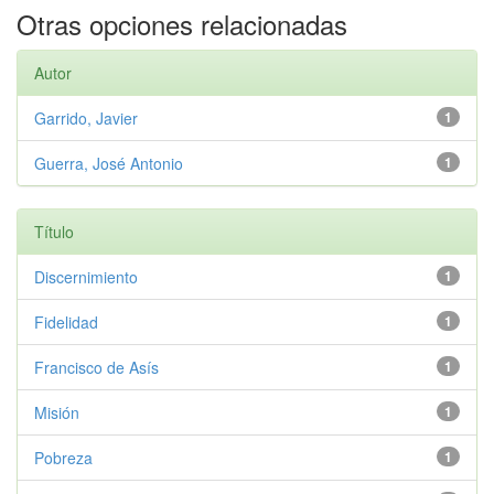
Otras opciones relacionadas
Autor
Garrido, Javier
1
Guerra, José Antonio
1
Título
Discernimiento
1
Fidelidad
1
Francisco de Asís
1
Misión
1
Pobreza
1